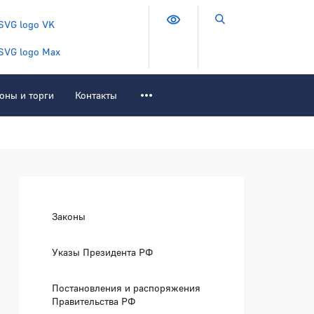
Версия для слабовидящих
Поиск по сайту
оны и торги
Контакты
Боковая панель
Законы
Указы Президента РФ
Постановления и распоряжения
зать
Правительства РФ