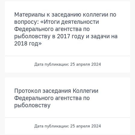
Материалы к заседанию коллегии по
вопросу: «Итоги деятельности
Федерального агентства по
рыболовству в 2017 году и задачи на
2018 год»
Дата публикации: 25 апреля 2024
Протокол заседания Коллегии
Федерального агентства по
рыболовству
Дата публикации: 25 апреля 2024