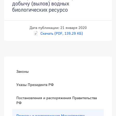
добычу (вылов) водных
биологических ресурсо
Дата публикации: 21 января 2020
Скачать (PDF, 139.29 КБ)
Боковая панель
Законы
Указы Президента РФ
Постановления и распоряжения Правительства
РФ
Приказы и распоряжения Министерства