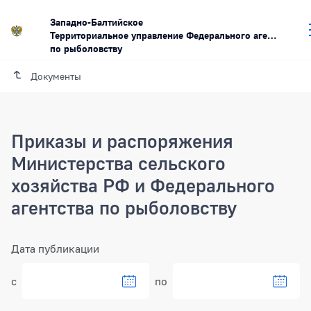
Западно-Балтийское
Территориальное управление Федерального агентства
по рыболовству
Документы
Приказы и распоряжения
Министерства сельского
хозяйства РФ и Федерального
агентства по рыболовству
Фильтр
Дата публикации
с
по
Выбрать дату в календаре
Выбра