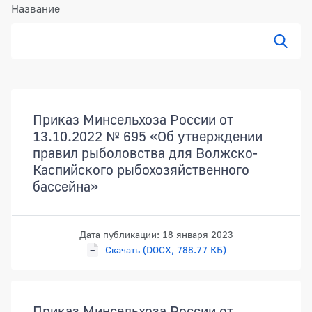
Название
Показ
Документы
Приказ Минсельхоза России от
13.10.2022 № 695 «Об утверждении
правил рыболовства для Волжско-
Каспийского рыбохозяйственного
бассейна»
Дата публикации: 18 января 2023
Скачать (DOCX, 788.77 КБ)
Приказ Минсельхоза России от